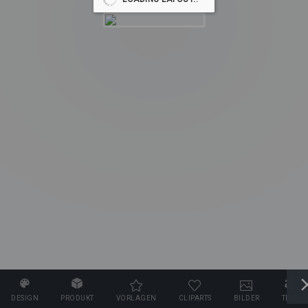
DESIGN
PRODUKT
VORLAGEN
CLIPARTS
BILDER
TEXT