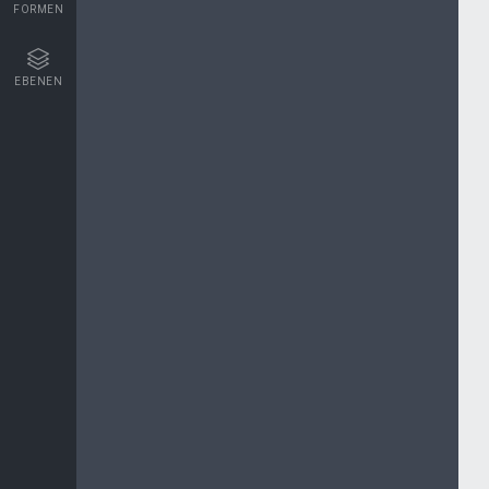
FORMEN
EBENEN