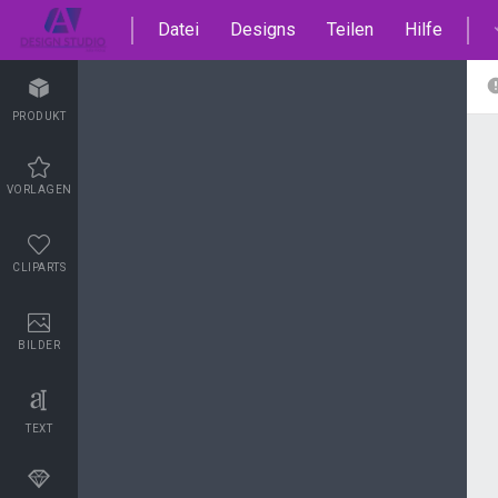
Datei
Designs
Teilen
Hilfe
PRODUKT
VORLAGEN
CLIPARTS
BILDER
TEXT