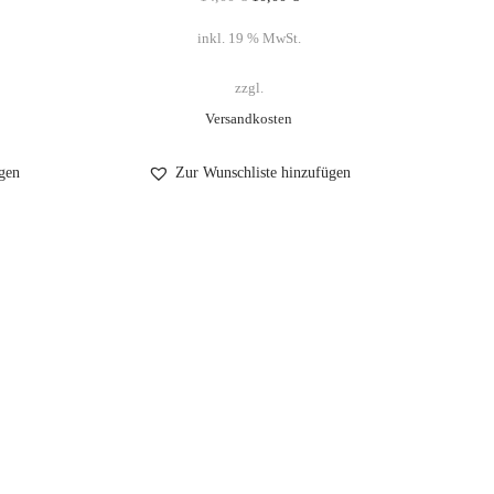
inkl. 19 % MwSt.
zzgl.
Versandkosten
gen
Zur Wunschliste hinzufügen
uns