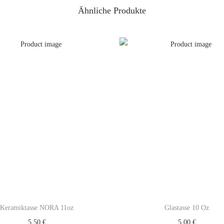
Ähnliche Produkte
Keramiktasse NORA 11oz
Glastasse 10 Oz
5,50
€
5,00
€