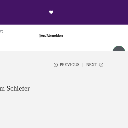
kt
An/Abmelden
PREVIOUS
NEXT
m Schiefer