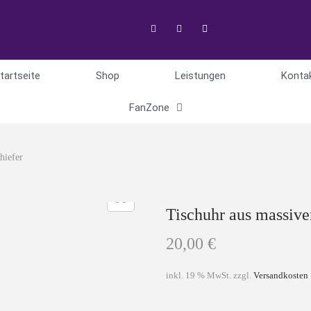
tartseite
Shop
Leistungen
Konta
FanZone
hiefer
Tischuhr aus massive
20,00
€
inkl. 19 % MwSt.
zzgl.
Versandkosten