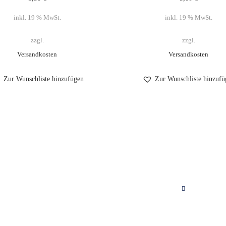
inkl. 19 % MwSt.
inkl. 19 % MwSt.
zzgl.
zzgl.
Versandkosten
Versandkosten
Zur Wunschliste hinzufügen
Zur Wunschliste hinzufü
Folgen Sie 