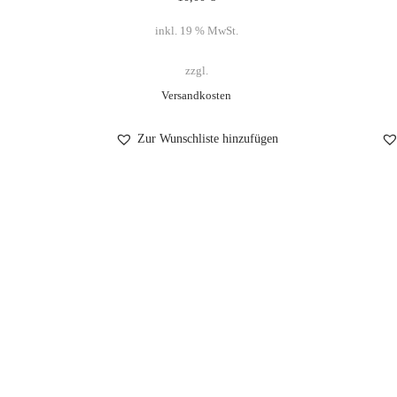
inkl. 19 % MwSt.
zzgl.
Versandkosten
Zur Wunschliste hinzufügen
Impressum
Datenschutzerklärung
AGB
Wiederruf