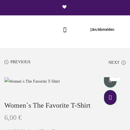
An/Abmelden
PREVIOUS
NEXT
Women`s The Favorite T-Shirt
6,00
€