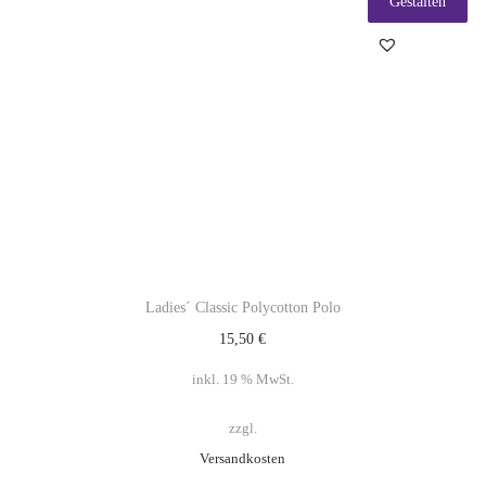
Gestalten
Ladies´ Classic Polycotton Polo
15,50
€
inkl. 19 % MwSt.
zzgl.
Versandkosten