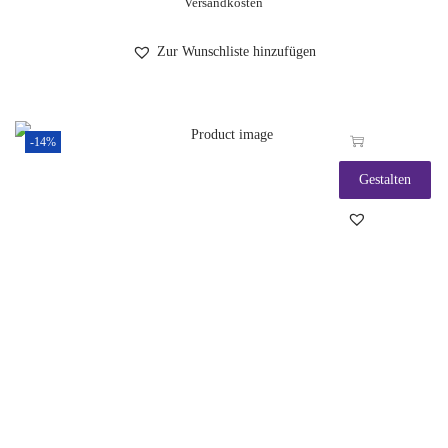
Versandkosten
Zur Wunschliste hinzufügen
-14%
Gestalten