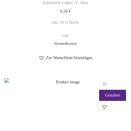
Softstyle® Ladies` T- Shirt
6,50
€
inkl. 19 % MwSt.
zzgl.
Versandkosten
Zur Wunschliste hinzufügen
Gestalten