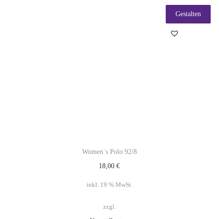
Gestalten
Women´s Polo 92/8
18,00
€
inkl. 19 % MwSt.
zzgl.