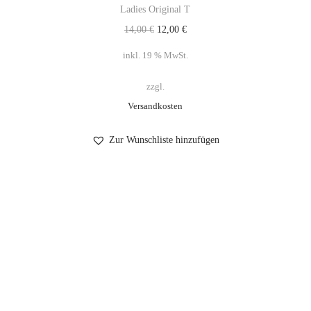
Ladies Original T
14,00
€
12,00
€
inkl. 19 % MwSt.
zzgl.
Versandkosten
Zur Wunschliste hinzufügen
Impressum
Datenschutzerklärung
AGB