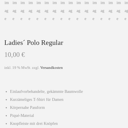
Ladies´ Polo Regular
10,00
€
inkl. 19 % MwSt.
zzgl.
Versandkosten
Einlaufvorbehandelte, gekämmte Baumwolle
Kurzämeliges T-Shirt für Damen
Körpernahe Passform
Piqué-Material
Knopfleiste mit drei Knöpfen