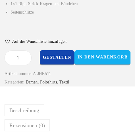
1×1 Ripp-Strick-Kragen und Bündchen
Seitenschlitze
Auf die Wunschliste hinzufügen
IN DEN WARENKORB
GESTALTEN
Artikelnummer:
A-JHK511
Kategorien:
Damen
,
Poloshirts
,
Textil
Beschreibung
Rezensionen (0)