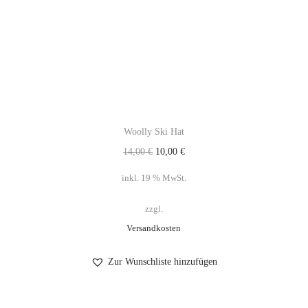
Woolly Ski Hat
14,00
€
10,00
€
inkl. 19 % MwSt.
zzgl.
Versandkosten
Zur Wunschliste hinzufügen