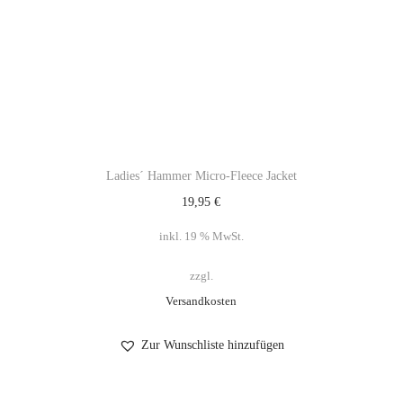
Ladies´ Hammer Micro-Fleece Jacket
19,95
€
inkl. 19 % MwSt.
zzgl.
Versandkosten
Zur Wunschliste hinzufügen