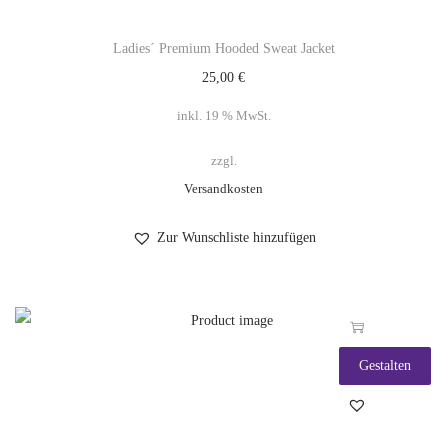
Ladies´ Premium Hooded Sweat Jacket
25,00
€
inkl. 19 % MwSt.
zzgl.
Versandkosten
Zur Wunschliste hinzufügen
Gestalten