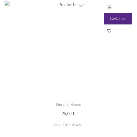
Gestalten
Hooded Sweat
25,00
€
inkl. 19 % MwSt.