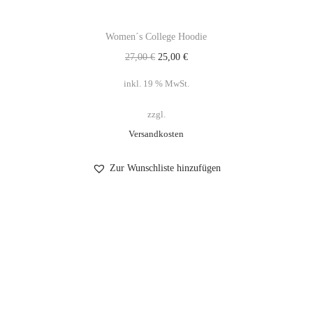
Women´s College Hoodie
27,00
€
25,00
€
inkl. 19 % MwSt.
zzgl.
Versandkosten
Zur Wunschliste hinzufügen
Impressum
Datenschutzerklärung