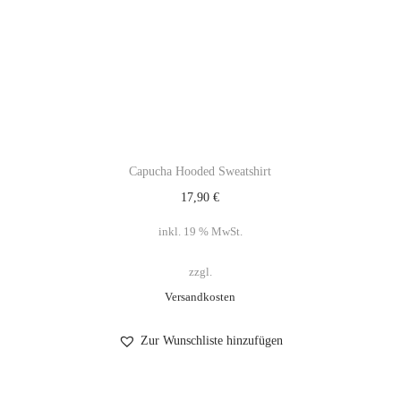
Capucha Hooded Sweatshirt
17,90
€
inkl. 19 % MwSt.
zzgl.
Versandkosten
Zur Wunschliste hinzufügen