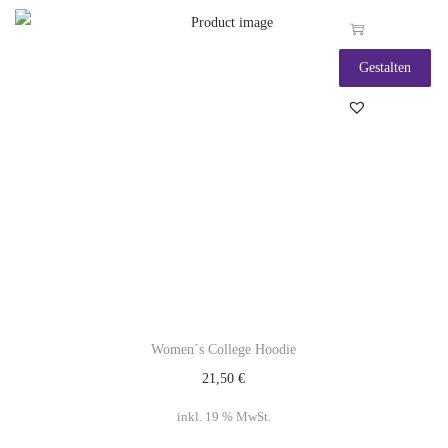
Gestalten
Women´s College Hoodie
21,50
€
inkl. 19 % MwSt.