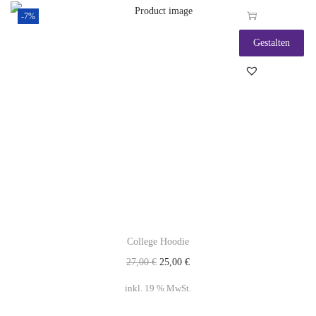
-7%
Gestalten
College Hoodie
27,00
€
25,00
€
inkl. 19 % MwSt.