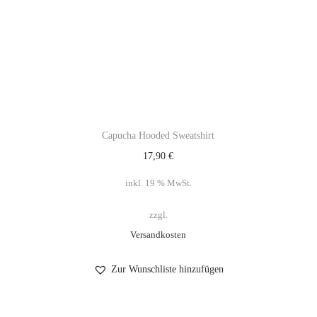
Capucha Hooded Sweatshirt
17,90
€
inkl. 19 % MwSt.
zzgl.
Versandkosten
Zur Wunschliste hinzufügen