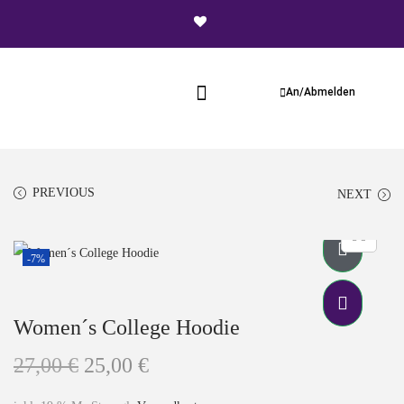
An/Abmelden
PREVIOUS
NEXT
-7%
Women´s College Hoodie
27,00
€
25,00
€