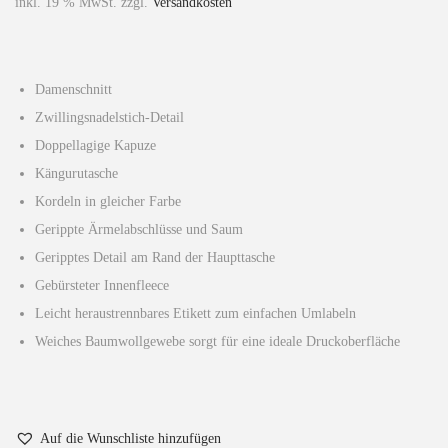
inkl. 19 % MwSt.
zzgl.
Versandkosten
Damenschnitt
Zwillingsnadelstich-Detail
Doppellagige Kapuze
Kängurutasche
Kordeln in gleicher Farbe
Gerippte Ärmelabschlüsse und Saum
Geripptes Detail am Rand der Haupttasche
Gebürsteter Innenfleece
Leicht heraustrennbares Etikett zum einfachen Umlabeln
Weiches Baumwollgewebe sorgt für eine ideale Druckoberfläche
Auf die Wunschliste hinzufügen