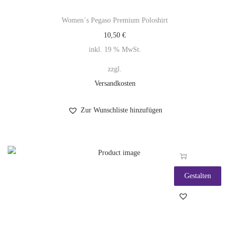
Women´s Pegaso Premium Poloshirt
10,50
€
inkl. 19 % MwSt.
zzgl.
Versandkosten
Zur Wunschliste hinzufügen
Gestalten