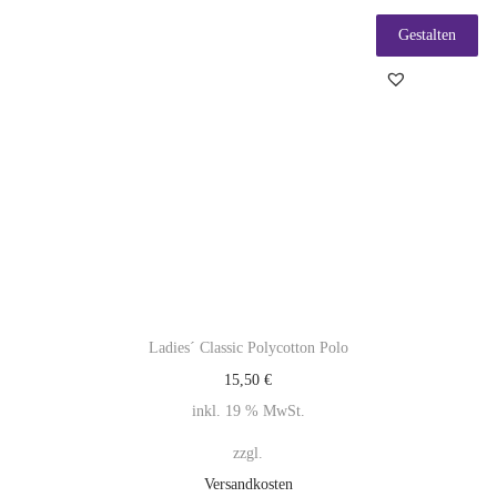
Gestalten
Ladies´ Classic Polycotton Polo
15,50
€
inkl. 19 % MwSt.
zzgl.
Versandkosten