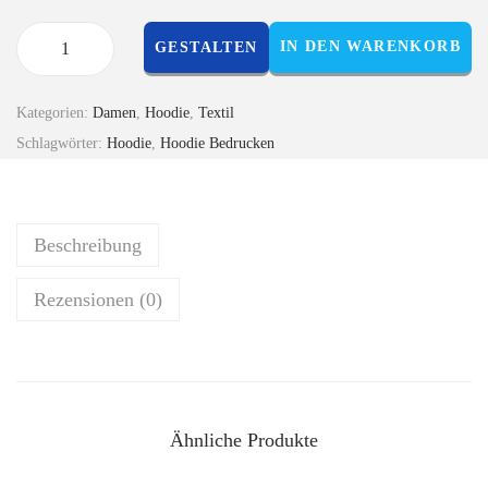
IN DEN WARENKORB
GESTALTEN
Kategorien:
Damen
,
Hoodie
,
Textil
Schlagwörter:
Hoodie
,
Hoodie Bedrucken
Beschreibung
Rezensionen (0)
Ähnliche Produkte