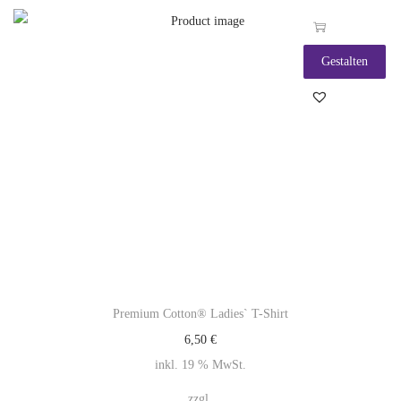
Gestalten
Premium Cotton® Ladies` T-Shirt
6,50
€
inkl. 19 % MwSt.
zzgl.