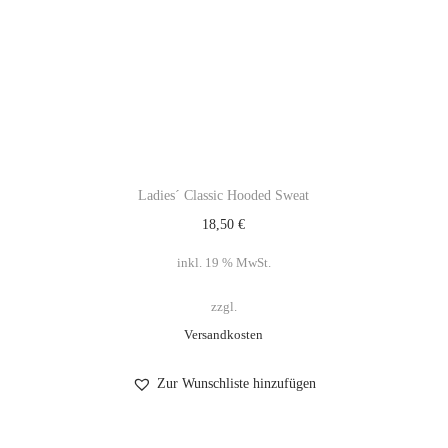
Ladies´ Classic Hooded Sweat
18,50
€
inkl. 19 % MwSt.
zzgl.
Versandkosten
Zur Wunschliste hinzufügen