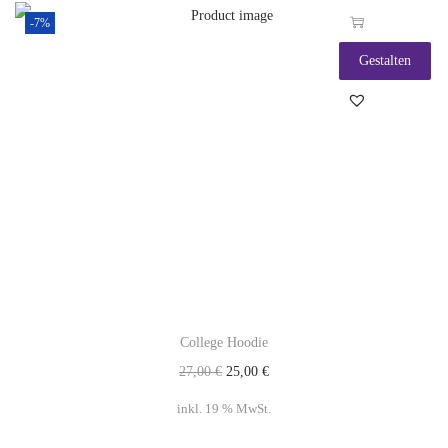
-7%
Gestalten
College Hoodie
27,00
€
25,00
€
inkl. 19 % MwSt.