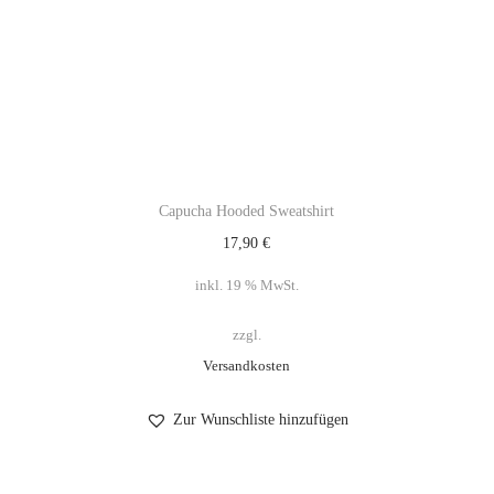
Capucha Hooded Sweatshirt
17,90
€
inkl. 19 % MwSt.
zzgl.
Versandkosten
Zur Wunschliste hinzufügen