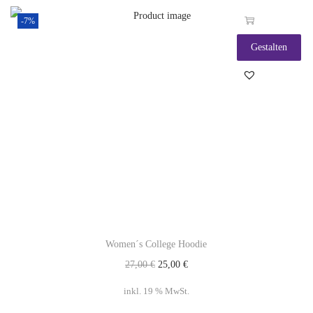
-7%
Gestalten
Women´s College Hoodie
27,00
€
25,00
€
inkl. 19 % MwSt.