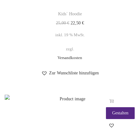
Kids´ Hoodie
25,00
€
22,50
€
inkl. 19 % MwSt.
zzgl.
Versandkosten
Zur Wunschliste hinzufügen
Gestalten