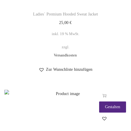
Ladies´ Premium Hooded Sweat Jacket
25,00
€
inkl. 19 % MwSt.
zzgl.
Versandkosten
Zur Wunschliste hinzufügen
Gestalten